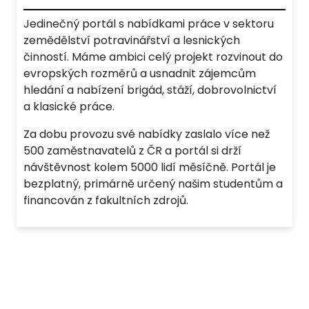
Jedinečný portál s nabídkami práce v sektoru
zemědělství potravinářství a lesnických
činností. Máme ambici celý projekt rozvinout do
evropských rozměrů a usnadnit zájemcům
hledání a nabízení brigád, stáží, dobrovolnictví
a klasické práce.
Za dobu provozu své nabídky zaslalo více než
500 zaměstnavatelů z ČR a portál si drží
návštěvnost kolem 5000 lidí měsíčně. Portál je
bezplatný, primárně určený našim studentům a
financován z fakultních zdrojů.