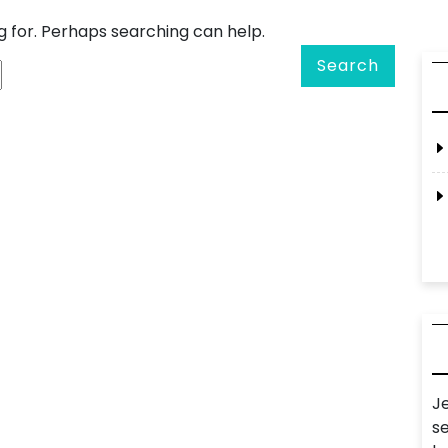
g for. Perhaps searching can help.
Search
J
s