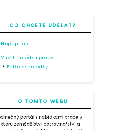
CO CHCETE UDĚLAT?
Najít práci
Vložit nabídku práce
Editace nabídky
O TOMTO WEBU
edinečný portál s nabídkami práce v
ektoru zemědělství potravinářství a