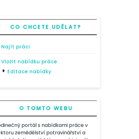
CO CHCETE UDĚLAT?
Najít práci
Vložit nabídku práce
Editace nabídky
O TOMTO WEBU
edinečný portál s nabídkami práce v
ektoru zemědělství potravinářství a