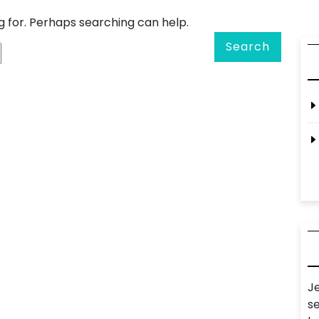
g for. Perhaps searching can help.
Search
J
s