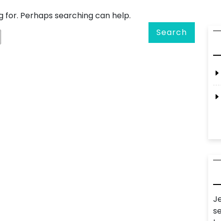
g for. Perhaps searching can help.
Search
J
s