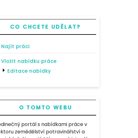
CO CHCETE UDĚLAT?
Najít práci
Vložit nabídku práce
Editace nabídky
O TOMTO WEBU
edinečný portál s nabídkami práce v
ektoru zemědělství potravinářství a