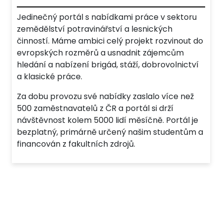
Jedinečný portál s nabídkami práce v sektoru
zemědělství potravinářství a lesnických
činností. Máme ambici celý projekt rozvinout do
evropských rozměrů a usnadnit zájemcům
hledání a nabízení brigád, stáží, dobrovolnictví
a klasické práce.
Za dobu provozu své nabídky zaslalo více než
500 zaměstnavatelů z ČR a portál si drží
návštěvnost kolem 5000 lidí měsíčně. Portál je
bezplatný, primárně určený našim studentům a
financován z fakultních zdrojů.