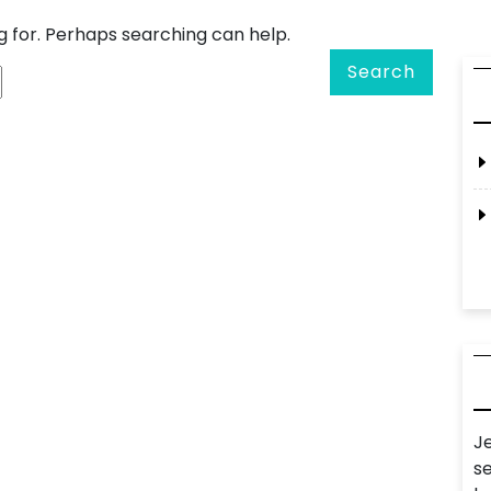
g for. Perhaps searching can help.
Search
J
s