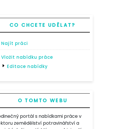
CO CHCETE UDĚLAT?
Najít práci
Vložit nabídku práce
Editace nabídky
O TOMTO WEBU
edinečný portál s nabídkami práce v
ektoru zemědělství potravinářství a