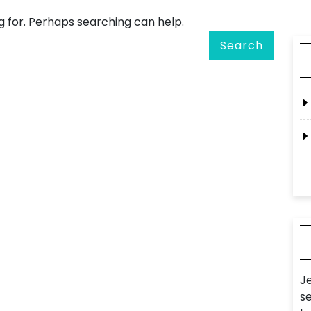
g for. Perhaps searching can help.
Search
J
s