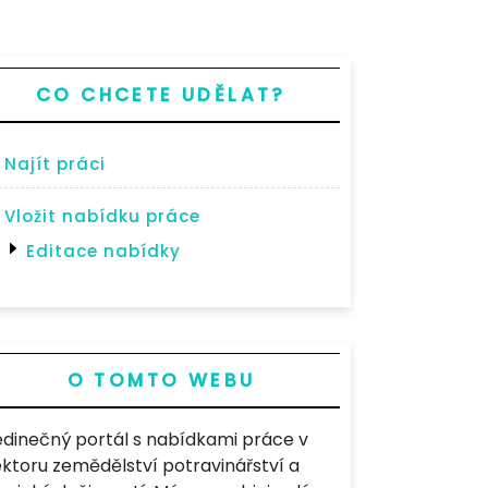
CO CHCETE UDĚLAT?
Najít práci
Vložit nabídku práce
Editace nabídky
O TOMTO WEBU
edinečný portál s nabídkami práce v
ektoru zemědělství potravinářství a