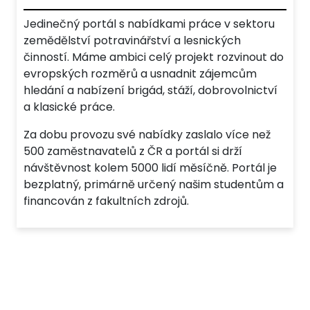
Jedinečný portál s nabídkami práce v sektoru
zemědělství potravinářství a lesnických
činností. Máme ambici celý projekt rozvinout do
evropských rozměrů a usnadnit zájemcům
hledání a nabízení brigád, stáží, dobrovolnictví
a klasické práce.
Za dobu provozu své nabídky zaslalo více než
500 zaměstnavatelů z ČR a portál si drží
návštěvnost kolem 5000 lidí měsíčně. Portál je
bezplatný, primárně určený našim studentům a
financován z fakultních zdrojů.