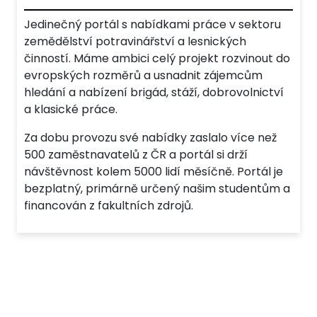
Jedinečný portál s nabídkami práce v sektoru
zemědělství potravinářství a lesnických
činností. Máme ambici celý projekt rozvinout do
evropských rozměrů a usnadnit zájemcům
hledání a nabízení brigád, stáží, dobrovolnictví
a klasické práce.
Za dobu provozu své nabídky zaslalo více než
500 zaměstnavatelů z ČR a portál si drží
návštěvnost kolem 5000 lidí měsíčně. Portál je
bezplatný, primárně určený našim studentům a
financován z fakultních zdrojů.