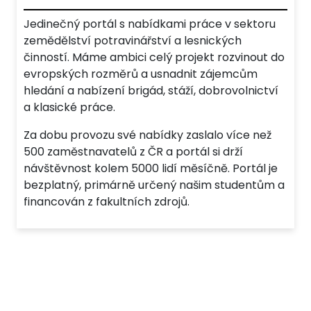
Jedinečný portál s nabídkami práce v sektoru
zemědělství potravinářství a lesnických
činností. Máme ambici celý projekt rozvinout do
evropských rozměrů a usnadnit zájemcům
hledání a nabízení brigád, stáží, dobrovolnictví
a klasické práce.
Za dobu provozu své nabídky zaslalo více než
500 zaměstnavatelů z ČR a portál si drží
návštěvnost kolem 5000 lidí měsíčně. Portál je
bezplatný, primárně určený našim studentům a
financován z fakultních zdrojů.