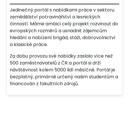
Jedinečný portál s nabídkami práce v sektoru
zemědělství potravinářství a lesnických
činností. Máme ambici celý projekt rozvinout do
evropských rozměrů a usnadnit zájemcům
hledání a nabízení brigád, stáží, dobrovolnictví
a klasické práce.
Za dobu provozu své nabídky zaslalo více než
500 zaměstnavatelů z ČR a portál si drží
návštěvnost kolem 5000 lidí měsíčně. Portál je
bezplatný, primárně určený našim studentům a
financován z fakultních zdrojů.