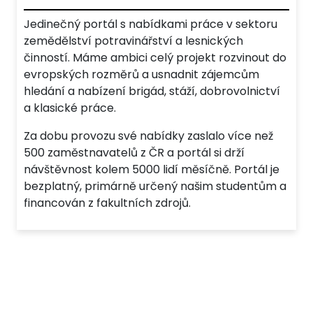
Jedinečný portál s nabídkami práce v sektoru
zemědělství potravinářství a lesnických
činností. Máme ambici celý projekt rozvinout do
evropských rozměrů a usnadnit zájemcům
hledání a nabízení brigád, stáží, dobrovolnictví
a klasické práce.
Za dobu provozu své nabídky zaslalo více než
500 zaměstnavatelů z ČR a portál si drží
návštěvnost kolem 5000 lidí měsíčně. Portál je
bezplatný, primárně určený našim studentům a
financován z fakultních zdrojů.