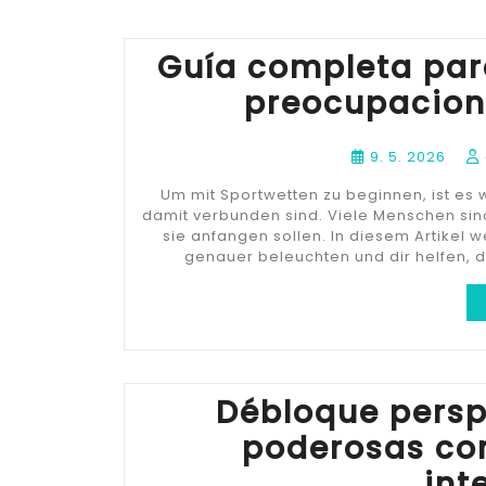
Guía completa para
preocupacion
9. 5. 2026
Um mit Sportwetten zu beginnen, ist es 
damit verbunden sind. Viele Menschen sind
sie anfangen sollen. In diesem Artikel
genauer beleuchten und dir helfen, d
Débloque persp
poderosas con
int