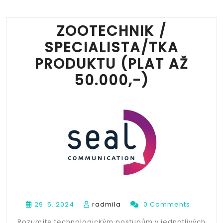
ZOOTECHNIK /
SPECIALISTA/TKA
PRODUKTU (PLAT AŽ
50.000,-)
29. 5. 2024
radmila
0 Comments
Rozumíte technologickým postupům v jednotlivých