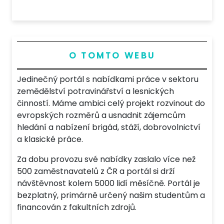
O TOMTO WEBU
Jedinečný portál s nabídkami práce v sektoru
zemědělství potravinářství a lesnických
činností. Máme ambici celý projekt rozvinout do
evropských rozměrů a usnadnit zájemcům
hledání a nabízení brigád, stáží, dobrovolnictví
a klasické práce.
Za dobu provozu své nabídky zaslalo více než
500 zaměstnavatelů z ČR a portál si drží
návštěvnost kolem 5000 lidí měsíčně. Portál je
bezplatný, primárně určený našim studentům a
financován z fakultních zdrojů.