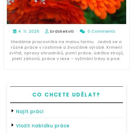
4. 11. 2025
brdskekviti
0 Comments
Hledáme pracovníka na malou farmu. Jedná se o
různé práce v rostlinné a živočišné výrobě. Krmení
zvířat, opravy ohradníků, polní práce, údržba strojů,
pletí záhonů, práce v lese – vyžínání trávy a pod.
CO CHCETE UDĚLAT?
Najít práci
Vložit nabídku práce