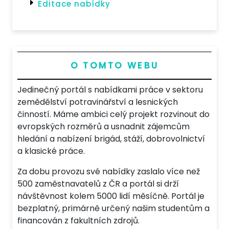
Editace nabídky
O TOMTO WEBU
Jedinečný portál s nabídkami práce v sektoru
zemědělství potravinářství a lesnických
činností. Máme ambici celý projekt rozvinout do
evropských rozměrů a usnadnit zájemcům
hledání a nabízení brigád, stáží, dobrovolnictví
a klasické práce.
Za dobu provozu své nabídky zaslalo více než
500 zaměstnavatelů z ČR a portál si drží
návštěvnost kolem 5000 lidí měsíčně. Portál je
bezplatný, primárně určený našim studentům a
financován z fakultních zdrojů.