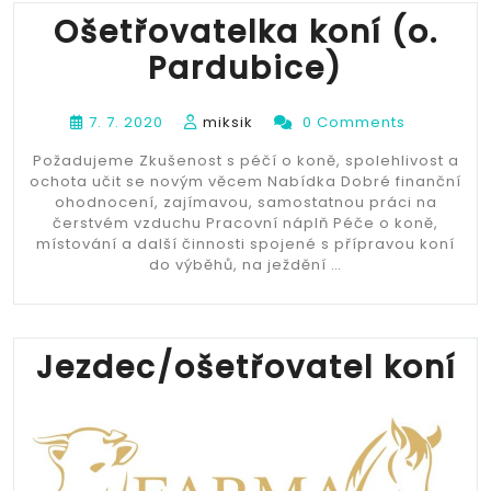
Ošetřovatelka koní (o.
Pardubice)
7. 7. 2020
miksik
0 Comments
Požadujeme Zkušenost s péčí o koně, spolehlivost a
ochota učit se novým věcem Nabídka Dobré finanční
ohodnocení, zajímavou, samostatnou práci na
čerstvém vzduchu Pracovní náplň Péče o koně,
místování a další činnosti spojené s přípravou koní
do výběhů, na ježdění …
Jezdec/ošetřovatel koní