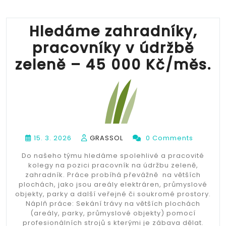
Hledáme zahradníky,
pracovníky v údržbě
zeleně – 45 000 Kč/měs.
15. 3. 2026
GRASSOL
0 Comments
Do našeho týmu hledáme spolehlivé a pracovité
kolegy na pozici pracovník na údržbu zeleně,
zahradník. Práce probíhá převážně na větších
plochách, jako jsou areály elektráren, průmyslové
objekty, parky a další veřejné či soukromé prostory.
Náplň práce: Sekání trávy na větších plochách
(areály, parky, průmyslové objekty) pomocí
profesionálních strojů s kterými je zábava dělat.