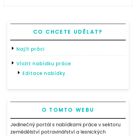
kozí
farmě“
CO CHCETE UDĚLAT?
Najít práci
Vložit nabídku práce
Editace nabídky
O TOMTO WEBU
Jedinečný portál s nabídkami práce v sektoru
zemědělství potravinářství a lesnických