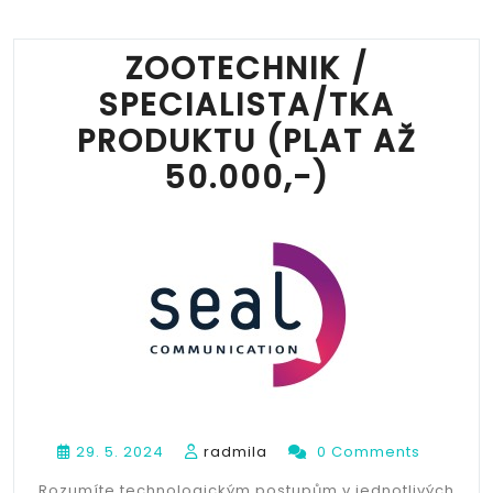
ZOOTECHNIK /
SPECIALISTA/TKA
PRODUKTU (PLAT AŽ
50.000,-)
29. 5. 2024
radmila
0 Comments
Rozumíte technologickým postupům v jednotlivých