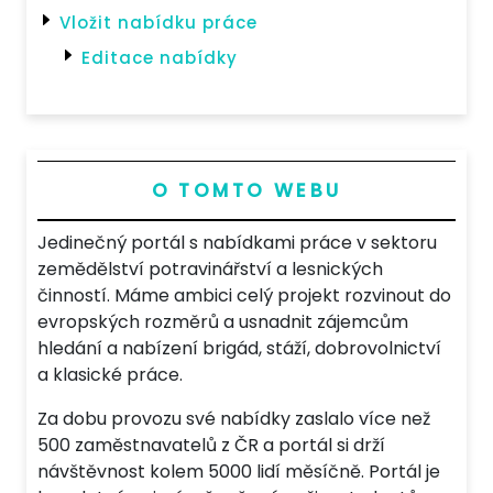
Vložit nabídku práce
Editace nabídky
O TOMTO WEBU
Jedinečný portál s nabídkami práce v sektoru
zemědělství potravinářství a lesnických
činností. Máme ambici celý projekt rozvinout do
evropských rozměrů a usnadnit zájemcům
hledání a nabízení brigád, stáží, dobrovolnictví
a klasické práce.
Za dobu provozu své nabídky zaslalo více než
500 zaměstnavatelů z ČR a portál si drží
návštěvnost kolem 5000 lidí měsíčně. Portál je