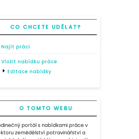
CO CHCETE UDĚLAT?
Najít práci
Vložit nabídku práce
Editace nabídky
O TOMTO WEBU
edinečný portál s nabídkami práce v
ektoru zemědělství potravinářství a