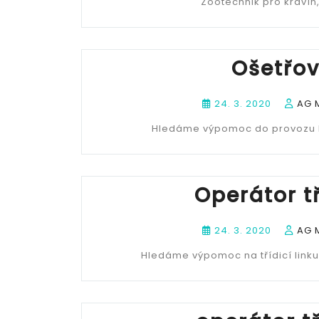
Zootechnik pro kravín
Ošetřov
24. 3. 2020
AG 
Hledáme výpomoc do provozu k d
Operátor tř
24. 3. 2020
AG 
Hledáme výpomoc na třídicí linku