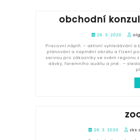
obchodní konzul
26. 3. 2020
ol
Pracovní náplň: – aktivní vyhledávání a
plánování a naplnění obratu a řízení po
servisu pro zákazníky ve svém regionu 
dávky, faremního auditu a jiné.. – sle
p
zo
26. 3. 2020
zks.