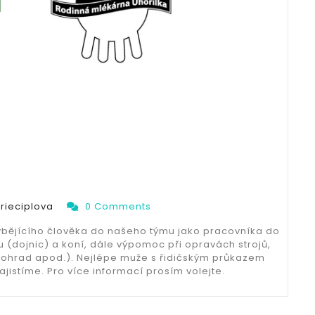
rieciplova
0 Comments
bějícího člověka do našeho týmu jako pracovníka do
u (dojnic) a koní, dále výpomoc při opravách strojů,
 ohrad apod.). Nejlépe muže s řidičským průkazem
zajistíme. Pro více informací prosím volejte.