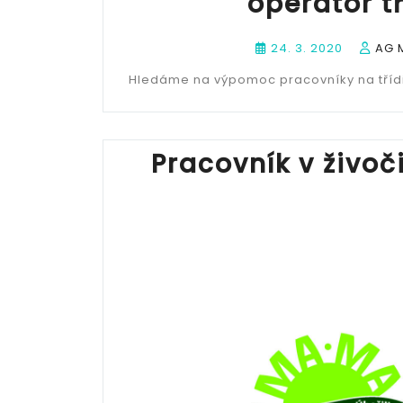
operátor tř
24. 3. 2020
AG 
Hledáme na výpomoc pracovníky na třídic
Pracovník v živoč