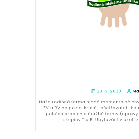
23. 3. 2020
Ma
Naše rodinná farma hledá momentálně chy
ŽV a RV na pozici krmič- ošetřovatel skot
polních pracích a údržbě farmy (opravy
skupiny T a B. Ubytování v okolí 