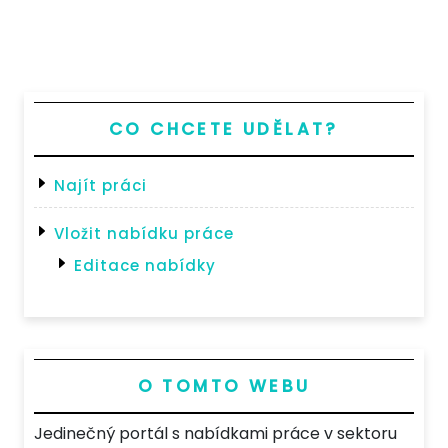
Post
CO CHCETE UDĚLAT?
Najít práci
Vložit nabídku práce
Editace nabídky
O TOMTO WEBU
Jedinečný portál s nabídkami práce v sektoru