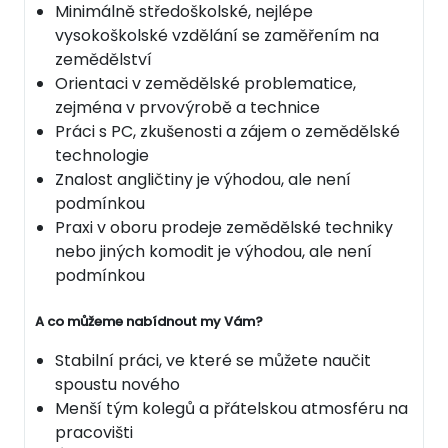
Minimálně středoškolské, nejlépe
vysokoškolské vzdělání se zaměřením na
zemědělství
Orientaci v zemědělské problematice,
zejména v prvovýrobě a technice
Práci s PC, zkušenosti a zájem o zemědělské
technologie
Znalost angličtiny je výhodou, ale není
podmínkou
Praxi v oboru prodeje zemědělské techniky
nebo jiných komodit je výhodou, ale není
podmínkou
A co můžeme nabídnout my Vám?
Stabilní práci, ve které se můžete naučit
spoustu nového
Menší tým kolegů a přátelskou atmosféru na
pracovišti