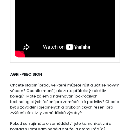
AGRI-PRECISION
Chcete stabilní práci, ve které můžete růst a učit se novým
věcem? Oceníte menší, ale za to přátelský kolektiv
kolegů? Máte zájem o navrhování pokročilých
technologických řešení pro zemědělské podniky? Chcete
být u zavádění ojedinělých a průkopnických řešení pro
zvýšení efektivity zemědělské výroby?
Pokud se zajímáte o zemědělství, jste komunikativní a
kontakt s lidmi Vám nedělá potíže, a k tomu rád(a)