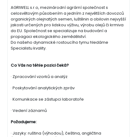
AGRIWELL s.r.o, mezinárodní agrární společnost s
celosvětovým působením a jedním z největších dovozců
organických olejnatých semen, luštěnin a obilovin nejvyšší
jakosti určených pro lidskou výživu, výrobu olejů či krmiva
do EU. Společnost se specializuje na budování a
propagaci ekologického zemědělství.
Do našeho dynamické rostoucího tymu hledáme
Specialistu kvality.
Co Vás na téhle pozici čeká?
· Zpracování vzorků a analýz
· Poskytování analytických zpráv
· Komunikace se zástupci laboratoře
· Vedení záznamů
Požadujeme:
· Jazyky: ruština (výhodou), čeština, angličtina