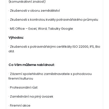
(komunikativní znalost)
· Zkušenosti v oboru zemědělství
· Zkušenosti s kontrolou kvality potravinářského průmyslu
· MS Office – Excel, Word; Tabulky Google
Výhodou:
· Zkušenosti s potravinářskými certifikáty ISO 22000, IFS, Bio
atd.
Co Vám můžeme nabídnout:
· Zázemí spolehlivého zaměstnavatele s pohodovou
firemní kulturou
· Profesionální růst
· Zaměstnání na plný úvazek
· Firemní akce