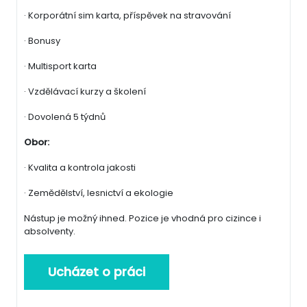
· Korporátní sim karta, příspěvek na stravování
· Bonusy
· Multisport karta
· Vzdělávací kurzy a školení
· Dovolená 5 týdnů
Obor:
· Kvalita a kontrola jakosti
· Zemědělství, lesnictví a ekologie
Nástup je možný ihned. Pozice je vhodná pro cizince i
absolventy.