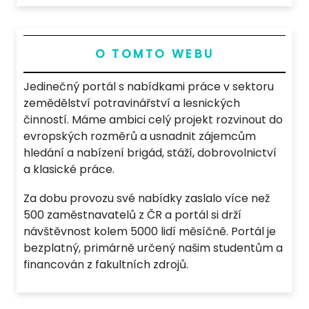
O TOMTO WEBU
Jedinečný portál s nabídkami práce v sektoru
zemědělství potravinářství a lesnických
činností. Máme ambici celý projekt rozvinout do
evropských rozměrů a usnadnit zájemcům
hledání a nabízení brigád, stáží, dobrovolnictví
a klasické práce.
Za dobu provozu své nabídky zaslalo více než
500 zaměstnavatelů z ČR a portál si drží
návštěvnost kolem 5000 lidí měsíčně. Portál je
bezplatný, primárně určený našim studentům a
financován z fakultních zdrojů.