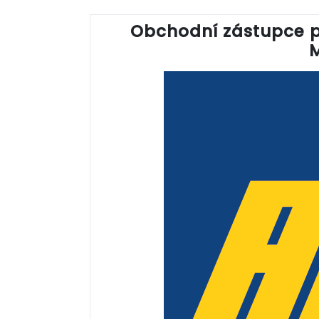
Obchodní zástupce p
M