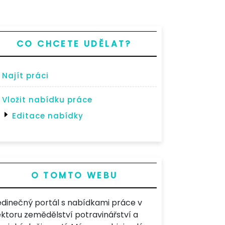
CO CHCETE UDĚLAT?
Najít práci
Vložit nabídku práce
Editace nabídky
O TOMTO WEBU
edinečný portál s nabídkami práce v
ektoru zemědělství potravinářství a