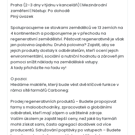
Praha (2–3 dny v týdnu v kanceláři) | Mezinárodní
zaměření | Nástup: Po dohodě
Plný úvazek
Spolupracujeme se stovkami zemědělců ve 13 zemích na
4 kontinentech a podporujeme je v přechodu na
regenerativní zemědělství. Pěstovat regenerativně je však
jen polovina úspěchu. Druhá polovina? Zajistit, aby se
jejich produkty dostaly k odběratelům, kteří ocení jejich
environmentální, sociální a nutriční hodnotu a zároveň jim
pomoci snížit náklady na zemědělské vstupy.
A tady přicházíte na řadu vy!
O pozici:
Hledáme makléře, který bude vést dvě klíčové funkce v
rámci sítě farmářů Carboneg:
Prodej regenerativních produktů – Budete propojovat
farmy s maloobchodníky, zpracovateli a globálními
odběrateli, kteří mají zájem o udržitelné zdroje.
Vaším úkolem je zajistit lepší ceny, než jaké by farmáři
mohli získat sami, často agregací dodávek od více
producentů. Sdružování poptávky po vstupech – Budete