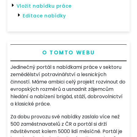
Vložit nabídku práce
Editace nabídky
O TOMTO WEBU
Jedinečný portál s nabídkami práce v sektoru
zemědělství potravinářství a lesnických
činností. Máme ambici celý projekt rozvinout do
evropských rozměrů a usnadnit zájemcům
hledání a nabízení brigád, stáží, dobrovolnictví
a klasické práce.
Za dobu provozu své nabídky zaslalo více než
500 zaměstnavatelů z ČR a portál si drží
návštěvnost kolem 5000 lidí měsíčně. Portál je