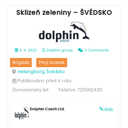
Sklizeň zeleniny – ŠVÉDSKO
5. 4. 2022
Dolphin group
0 Comments
Brigáda
Plný úvazek
Helsingborg, Švédsko
Publikováno před 4 roky
Živnostenský list
Telefon: 725092430
Dolphin Czech Ltd.
Web