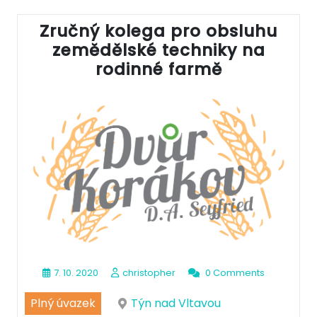
Zručný kolega pro obsluhu
zemědělské techniky na
rodinné farmě
7. 10. 2020
christopher
0 Comments
Plný úvazek
Týn nad Vltavou