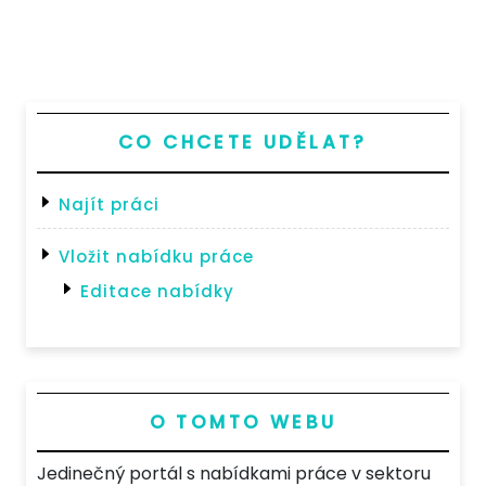
Post
CO CHCETE UDĚLAT?
Najít práci
Vložit nabídku práce
Editace nabídky
O TOMTO WEBU
Jedinečný portál s nabídkami práce v sektoru