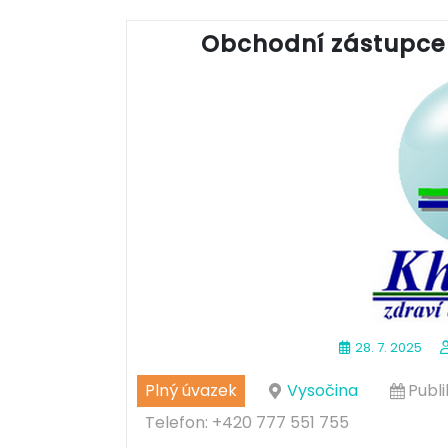
Obchodní zástupce v
28. 7. 2025
Plný úvazek
Vysočina
Publ
Telefon: +420 777 551 755