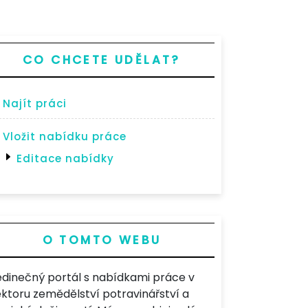
CO CHCETE UDĚLAT?
Najít práci
Vložit nabídku práce
Editace nabídky
O TOMTO WEBU
edinečný portál s nabídkami práce v
ektoru zemědělství potravinářství a