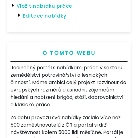
Vložit nabídku práce
Editace nabídky
O TOMTO WEBU
Jedinečný portál s nabídkami práce v sektoru
zemědělství potravinářství a lesnických
činností. Máme ambici celý projekt rozvinout do
evropských rozměrů a usnadnit zájemcům
hledání a nabízení brigád, stáží, dobrovolnictví
a klasické práce.
Za dobu provozu své nabídky zaslalo více než
500 zaměstnavatelů z ČR a portál si drží
návštěvnost kolem 5000 lidí měsíčně. Portál je