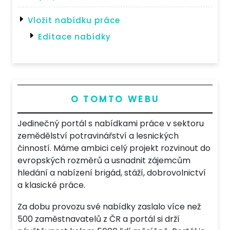
Vložit nabídku práce
Editace nabídky
O TOMTO WEBU
Jedinečný portál s nabídkami práce v sektoru
zemědělství potravinářství a lesnických
činností. Máme ambici celý projekt rozvinout do
evropských rozměrů a usnadnit zájemcům
hledání a nabízení brigád, stáží, dobrovolnictví
a klasické práce.
Za dobu provozu své nabídky zaslalo více než
500 zaměstnavatelů z ČR a portál si drží