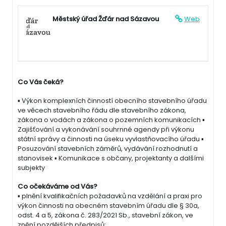
Městský úřad Žďár nad Sázavou
Web
Co Vás čeká?
▪ Výkon komplexních činností obecního stavebního úřadu
ve věcech stavebního řádu dle stavebního zákona,
zákona o vodách a zákona o pozemních komunikacích ▪
Zajišťování a vykonávání souhrnné agendy při výkonu
státní správy a činnosti na úseku vyvlastňovacího úřadu ▪
Posuzování stavebních záměrů, vydávání rozhodnutí a
stanovisek ▪ Komunikace s občany, projektanty a dalšími
subjekty
Co očekáváme od Vás?
▪ plnění kvalifikačních požadavků na vzdělání a praxi pro
výkon činnosti na obecném stavebním úřadu dle § 30a,
odst. 4 a 5, zákona č. 283/2021 Sb., stavební zákon, ve
znění pozdějších předpisů: