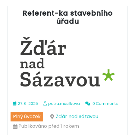
Referent-ka stavebního
úřadu
27. 6. 2025
petra.musilkova
0 Comments
Plný úvazek
Žďár nad Sázavou
Publikováno před 1 rokem