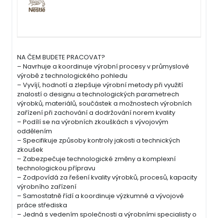
NA ČEM BUDETE PRACOVAT?
– Navrhuje a koordinuje výrobní procesy v průmyslové
výrobě z technologického pohledu
– Vyvíjí, hodnotí a zlepšuje výrobní metody při využití
znalostí o designu a technologických parametrech
výrobků, materiálů, součástek a možnostech výrobních
zařízení při zachování a dodržování norem kvality
– Podílí se na výrobních zkouškách s vývojovým
oddělením
– Specifikuje způsoby kontroly jakosti a technických
zkoušek
– Zabezpečuje technologické změny a komplexní
technologickou přípravu
– Zodpovídá za řešení kvality výrobků, procesů, kapacity
výrobního zařízení
– Samostatně řídí a koordinuje výzkumné a vývojové
práce střediska
– Jedná s vedením společnosti a výrobními specialisty o