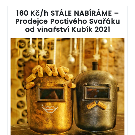
160 Kč/h STÁLE NABÍRÁME –
Prodejce Poctivého Svařáku
od vinařství Kubík 2021