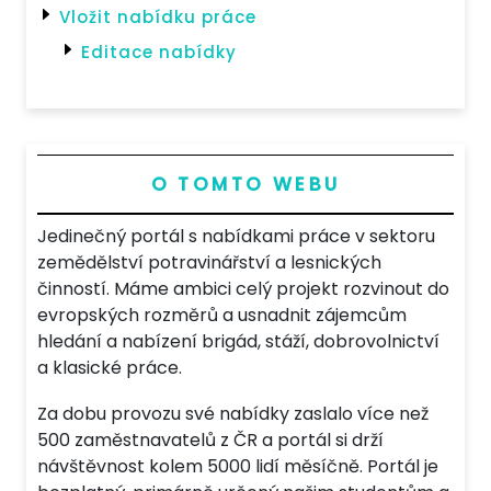
Vložit nabídku práce
Editace nabídky
O TOMTO WEBU
Jedinečný portál s nabídkami práce v sektoru
zemědělství potravinářství a lesnických
činností. Máme ambici celý projekt rozvinout do
evropských rozměrů a usnadnit zájemcům
hledání a nabízení brigád, stáží, dobrovolnictví
a klasické práce.
Za dobu provozu své nabídky zaslalo více než
500 zaměstnavatelů z ČR a portál si drží
návštěvnost kolem 5000 lidí měsíčně. Portál je