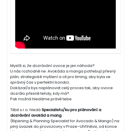
Myslíš si, že dozrávání ovoce je jen náhoda?
U nás rozhodně ne. Avokáda a manga potřebují přesný
plán, strategické myšlení a cit pro timing, aby byla ve
správný čas v perfektní kondici.
Dokázal/a bys naplánovat celý proces tak, aby ovoce
dozrálo přesně tehdy, kdy má?
Pak možná hledáme právě tebe.
Titbit s.r.o. hledá
Specialistu/ku pro plánování a
dozrávání avokád a mang
(Ripening & Planning Specialist for Avocado & Mango) na
plný úvazek do provozovny v Praze–Uhříněvsi, od konce