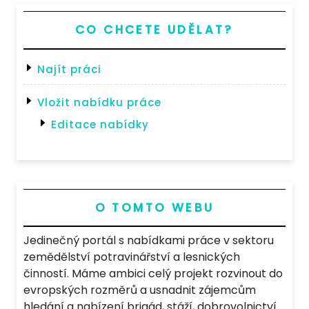
CO CHCETE UDĚLAT?
Najít práci
Vložit nabídku práce
Editace nabídky
O TOMTO WEBU
Jedinečný portál s nabídkami práce v sektoru
zemědělství potravinářství a lesnických
činností. Máme ambici celý projekt rozvinout do
evropských rozměrů a usnadnit zájemcům
hledání a nabízení brigád, stáží, dobrovolnictví