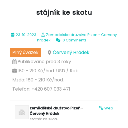
stájník ke skotu
23. 10. 2023
Zemedelske druzstvo Plzen - Cerveny
hradek
0 Comments
Plný úvazek
Červený Hrádek
Publikováno před 3 roky
180 - 210 Kč/hod. USD / Rok
Mzda: 180 - 210 Kč/hod.
Telefon: +420 607 033 471
zemědělské družstvo Plzeň -
Web
Červený Hrádek
stájník ke skotu