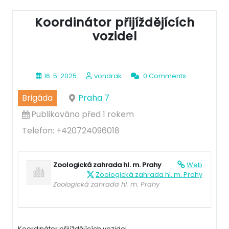
Koordinátor přijíždějících
vozidel
16. 5. 2025
vondrak
0 Comments
Brigáda
Praha 7
Publikováno před 1 rokem
Telefon: +420724096018
Zoologická zahrada hl. m. Prahy
Web
Zoologická zahrada hl. m. Prahy
Zoologická zahrada hl. m. Prahy
Koordinátor přijíždějících vozidel