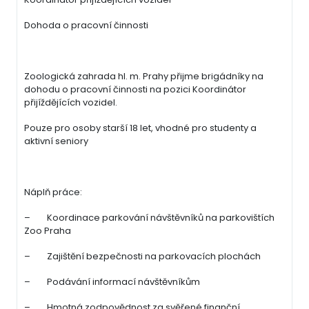
Dohoda o pracovní činnosti
Zoologická zahrada hl. m. Prahy přijme brigádníky na
dohodu o pracovní činnosti na pozici Koordinátor
přijíždějících vozidel.
Pouze pro osoby starší 18 let, vhodné pro studenty a
aktivní seniory
Náplň práce:
– Koordinace parkování návštěvníků na parkovištích
Zoo Praha
– Zajištění bezpečnosti na parkovacích plochách
– Podávání informací návštěvníkům
– Hmotná zodpovědnost za svěřené finanční