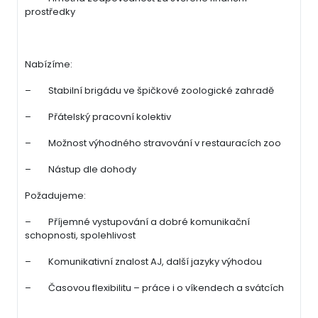
prostředky
Nabízíme:
– Stabilní brigádu ve špičkové zoologické zahradě
– Přátelský pracovní kolektiv
– Možnost výhodného stravování v restauracích zoo
– Nástup dle dohody
Požadujeme:
– Příjemné vystupování a dobré komunikační
schopnosti, spolehlivost
– Komunikativní znalost AJ, další jazyky výhodou
– Časovou flexibilitu – práce i o víkendech a svátcích