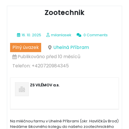
Zootechnik
16. 10. 2025
milanlasek
0 Comments
Plný úvazek
Uhelná Příbram
Publikováno před 10 měsíců
Telefon: +420720984345
ZS VILÉMOV a.s.
Na mléčnou farmu v Uhelné Příbrami (okr. Havlíčkův Brod)
hledáme šikovného kolegu do našeho zootechnického