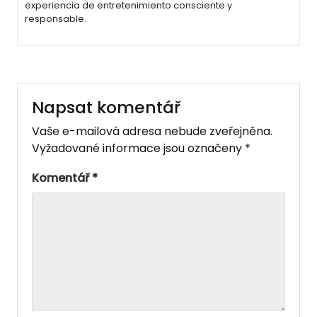
experiencia de entretenimiento consciente y
responsable.
Napsat komentář
Vaše e-mailová adresa nebude zveřejněna.
Vyžadované informace jsou označeny
*
Komentář
*