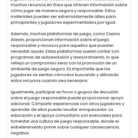
muchos recursos en línea que ofrecen información sobre
cómo jugar de manera segura y responsable. Estos
materiales pueden ser extremadamente útiles para
principiantes y jugadores experimentados por igual.
Además, muchas plataformas de juego, como Casino
Alawin, proporcionan información sobre el juego
responsable y recursos para aquellos que puedan
necesitar ayuda. Estas plataformas suelen contar con
programas de autoexclusión y asesoramiento, lo que
refleja un compromiso serio con la promoción de un
ambiente de juego seguro. Es importante que los
jugadores se sientan cómodos buscando y utilizando
estos recursos cuando sea necesario.
Igualmente, participar en foros o grupos de discusión
sobre el juego responsable puede proporcionar apoyo
adicional. Compartir experiencias con otros jugadores y
aprender de ellos puede resultar enriquecedor. La
educación y el apoyo comunitario son esenciales para
fomentar una cultura de juego responsable, donde el
entretenimiento prime sobre cualquier consecuencia
negativa.