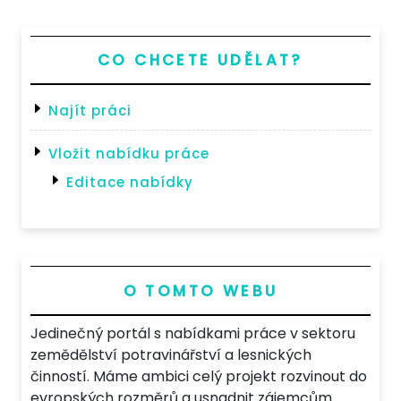
CO CHCETE UDĚLAT?
Najít práci
Vložit nabídku práce
Editace nabídky
O TOMTO WEBU
Jedinečný portál s nabídkami práce v sektoru
zemědělství potravinářství a lesnických
činností. Máme ambici celý projekt rozvinout do
evropských rozměrů a usnadnit zájemcům