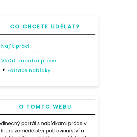
CO CHCETE UDĚLAT?
Najít práci
Vložit nabídku práce
Editace nabídky
O TOMTO WEBU
edinečný portál s nabídkami práce v
ektoru zemědělství potravinářství a