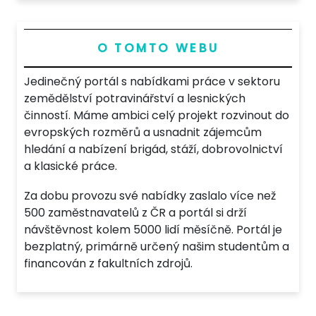
O TOMTO WEBU
Jedinečný portál s nabídkami práce v sektoru
zemědělství potravinářství a lesnických
činností. Máme ambici celý projekt rozvinout do
evropských rozměrů a usnadnit zájemcům
hledání a nabízení brigád, stáží, dobrovolnictví
a klasické práce.
Za dobu provozu své nabídky zaslalo více než
500 zaměstnavatelů z ČR a portál si drží
návštěvnost kolem 5000 lidí měsíčně. Portál je
bezplatný, primárně určený našim studentům a
financován z fakultních zdrojů.