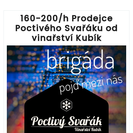
160-200/h Prodejce
Poctivého Svařáku od
vinařství Kubík