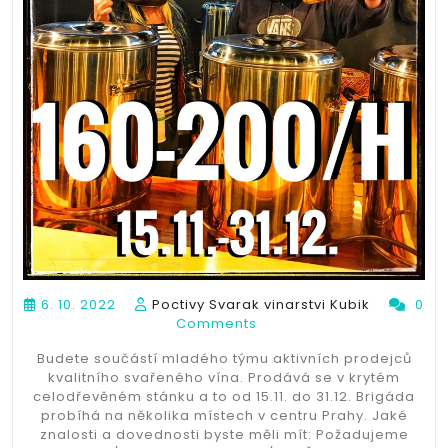
6. 10. 2022
Poctivy Svarak vinarstvi Kubik
0
Comments
Budete součástí mladého týmu aktivních prodejců
kvalitního svařeného vína. Prodává se v krytém
celodřevěném stánku a to od 15.11. do 31.12. Brigáda
probíhá na několika místech v centru Prahy. Jaké
znalosti a dovednosti byste měli mít: Požadujeme