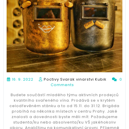
16. 9. 2022
Poctivy Svarak vinarstvi Kubik
0
Comments
Budete součástí mladého týmu aktivních prodejců
kvalitního svařeného vína. Prodává se v krytém
celodřevěném stánku a to od 15.11. do 31.12. Brigáda
probíhá na několika místech v centru Prahy. Jaké
znalosti a dovednosti byste měli mít: Požadujeme
studenta/ku nebo absolventa/ku VŠ jakéhokoliv
oboru. Angličtinu na komunikativní úrovni. Příjemné