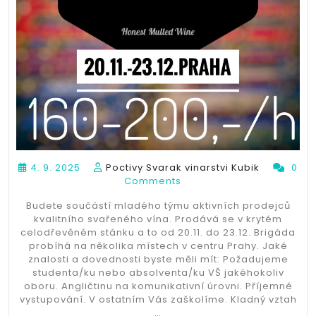
4. 9. 2025
Poctivy Svarak vinarstvi Kubik
0
Comments
Budete součástí mladého týmu aktivních prodejců
kvalitního svařeného vína. Prodává se v krytém
celodřevěném stánku a to od 20.11. do 23.12. Brigáda
probíhá na několika místech v centru Prahy. Jaké
znalosti a dovednosti byste měli mít: Požadujeme
studenta/ku nebo absolventa/ku VŠ jakéhokoliv
oboru. Angličtinu na komunikativní úrovni. Příjemné
vystupování. V ostatním Vás zaškolíme. Kladný vztah
…