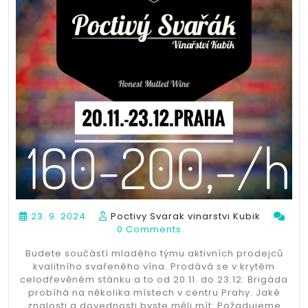
23. 9. 2024
Poctivy Svarak vinarstvi Kubik
0 Comments
Budete součástí mladého týmu aktivních prodejců
kvalitního svařeného vína. Prodává se v krytém
celodřevěném stánku a to od 20.11. do 23.12. Brigáda
probíhá na několika místech v centru Prahy. Jaké
znalosti a dovednosti byste měli mít: Požadujeme