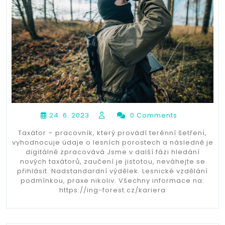
24. 6. 2023
0 Comments
Taxátor – pracovník, který provádí terénní šetření,
vyhodnocuje údaje o lesních porostech a následně je
digitálně zpracovává Jsme v další fázi hledání
nových taxátorů, zaučení je jistotou, neváhejte se
přihlásit. Nadstandardní výdělek. Lesnické vzdělání
podmínkou, praxe nikoliv. Všechny informace na:
https://ing-forest.cz/kariera