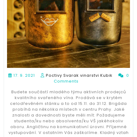
17. 9. 2021
Poctivy Svarak vinarstvi Kubik
0
Comments
Budete součástí mladého týmu aktivních prodejců
kvalitního svařeného vína. Prodává se v krytém
celodřevěném stánku a to od 15.11. do 31.12. Brigáda
probíhá na několika místech v centru Prahy. Jaké
znalosti a dovednosti byste měli mít: Požadujeme
studenta/ku nebo absolventa/ku VŠ jakéhokoliv
oboru. Angličtinu na komunikativní úrovni. Příjemné
vystupování. V ostatním Vás zaškolíme. Kladný vztah