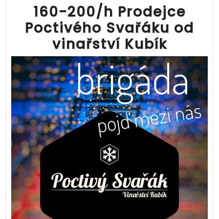
160-200/h Prodejce
Poctivého Svařáku od
vinařství Kubík