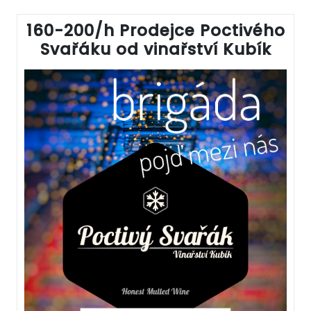
160-200/h Prodejce Poctivého
Svařáku od vinařství Kubík