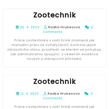
Zootechnik
26. 4. 2023
Radka Hrubesova
0
Comments
Práce zootechnika v naší firmě znamená jak
manuální práci se zvířaty(skot), kontrola jejich
zdravotního stavu, prostředí, ve kterém se pohybuji,
tak administrativu spojující s vedením evidence
nových a stávajících přírůstků.
Zootechnik
12. 4. 2023
Radka Hrubesova
0
Comments
Práce zootechnika v naší firmě znamená jak