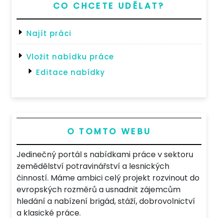
CO CHCETE UDĚLAT?
Najít práci
Vložit nabídku práce
Editace nabídky
O TOMTO WEBU
Jedinečný portál s nabídkami práce v sektoru
zemědělství potravinářství a lesnických
činností. Máme ambici celý projekt rozvinout do
evropských rozměrů a usnadnit zájemcům
hledání a nabízení brigád, stáží, dobrovolnictví
a klasické práce.