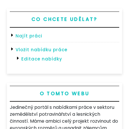
CO CHCETE UDĚLAT?
Najít práci
Vložit nabídku práce
Editace nabídky
O TOMTO WEBU
Jedinečný portál s nabídkami práce v sektoru
zemědělství potravinářství a lesnických
činností. Máme ambici celý projekt rozvinout do
evropských rozměrů a usnadnit zájemcům