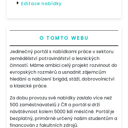
Editace nabídky
O TOMTO WEBU
Jedinečný portál s nabídkami práce v sektoru
zemědělství potravinářství a lesnických
činností. Máme ambici celý projekt rozvinout do
evropských rozměrů a usnadnit zájemcům
hledání a nabízení brigád, stáží, dobrovolnictví
a klasické práce.
Za dobu provozu své nabídky zaslalo více než
500 zaměstnavatelů z ČR a portál si drží
návštěvnost kolem 5000 lidí měsíčně. Portál je
bezplatný, primárně určený našim studentům a
financován z fakultních zdrojů.