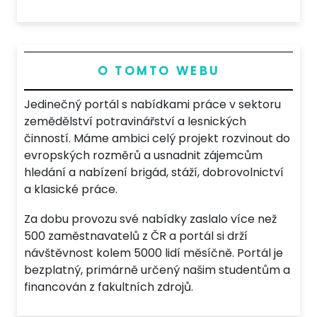
O TOMTO WEBU
Jedinečný portál s nabídkami práce v sektoru
zemědělství potravinářství a lesnických
činností. Máme ambici celý projekt rozvinout do
evropských rozměrů a usnadnit zájemcům
hledání a nabízení brigád, stáží, dobrovolnictví
a klasické práce.
Za dobu provozu své nabídky zaslalo více než
500 zaměstnavatelů z ČR a portál si drží
návštěvnost kolem 5000 lidí měsíčně. Portál je
bezplatný, primárně určený našim studentům a
financován z fakultních zdrojů.