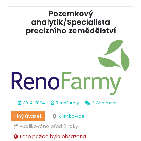
Pozemkový
analytik/Specialista
precizního zemědělství
30. 4. 2024
RenoFarmy
0 Comments
Plný úvazek
Klimkovice
Publikováno před 2 roky
Tato pozice byla obsazena