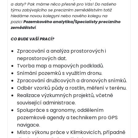
a daty? Pak máme něco přesně pro Vás! Do našeho
týmu zabývajícího se precizním zemědělstvím totiž
hledáme novou kolegyni nebo nového kolegu na
pozici
Pozemkového analytika/Specialisty precizního
zemědělství
.
CO BUDE VAŠÍ PRACÍ?
Zpracování a analýza prostorových i
neprostorových dat.
Tvorba map a mapových podkladů.
Snímání pozemků s využitím dronu.
Zpracování družicových a dronových snímků.
Odběr vzorků půdy a rostlin, měření v terénu.
Realizace výzkumných projektů, včetně
související administrace.
Spolupráce s agronomy, oddělením
pozemkové agendy a technikem pro GPS
navigace.
Místo výkonu práce v Klimkovicích, případně