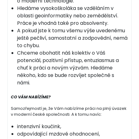
o moderní technologie.
Hledáme vysokoškoláka se vzděláním v
oblasti geoinformatiky nebo zemědělství.
Práce je vhodná také pro absolventy.
A pokud jste k tomu všemu výše uvedenému
ještě pečliví, samostatní a zodpovědní, nemá
to chybu.
Chceme obohatit náš kolektiv o Váš
potenciál, pozitivní přístup, entuziasmus a
chuť k práci a novým výzvám. Hledáme
někoho, kdo se bude rozvíjet společně s
námi.
CO VÁM NABÍZÍME?
Samozřejmostí je, že Vám nabízíme práci na plný úvazek
v moderní české společnosti. A k tomu navíc:
intenzivní koučink,
odpovídající mzdové ohodnocení,