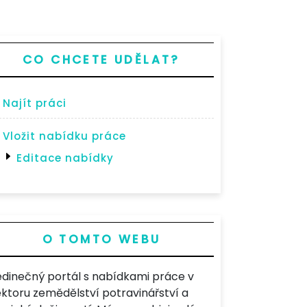
CO CHCETE UDĚLAT?
Najít práci
Vložit nabídku práce
Editace nabídky
O TOMTO WEBU
edinečný portál s nabídkami práce v
ektoru zemědělství potravinářství a