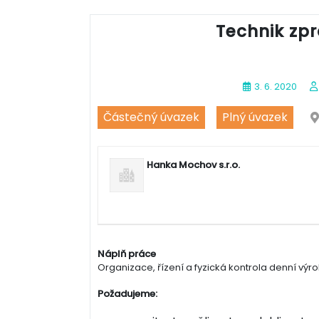
Technik zp
3. 6. 2020
Částečný úvazek
Plný úvazek
Hanka Mochov s.r.o.
Náplň práce
Organizace, řízení a fyzická kontrola denní výr
Požadujeme: