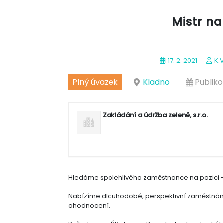
Mistr na
17. 2. 2021
K.
Plný úvazek
Kladno
Publik
Zakládání a údržba zeleně, s.r.o.
Hledáme spolehlivého zaměstnance na pozici – 
Nabízíme dlouhodobé, perspektivní zaměstnání, p
ohodnocení.