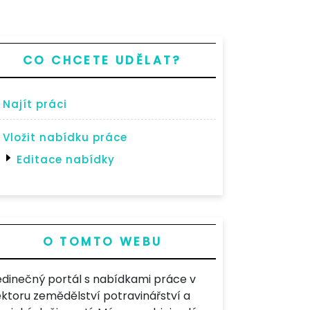
CO CHCETE UDĚLAT?
Najít práci
Vložit nabídku práce
Editace nabídky
O TOMTO WEBU
edinečný portál s nabídkami práce v
ektoru zemědělství potravinářství a