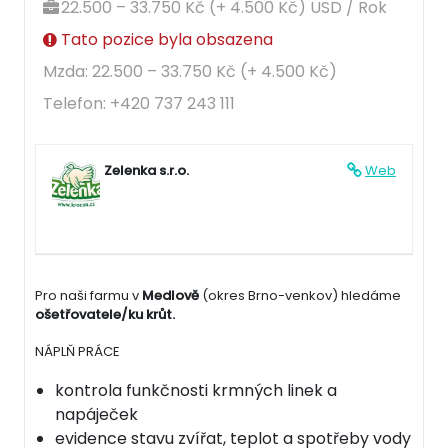
22.500 – 33.750 Kč (+ 4.500 Kč) USD / Rok
Tato pozice byla obsazena
Mzda: 22.500 – 33.750 Kč (+ 4.500 Kč)
Telefon: +420 737 243 111
Zelenka s.r.o.
Web
Pro naši farmu v
Medlově
(okres Brno-venkov) hledáme
ošetřovatele/ku krůt.
NÁPLŇ PRÁCE
kontrola funkčnosti krmných linek a
napáječek
evidence stavu zvířat, teplot a spotřeby vody