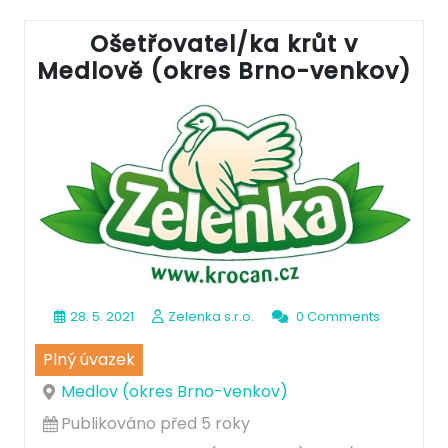
Ošetřovatel/ka krůt v
Medlově (okres Brno-venkov)
28. 5. 2021
Zelenka s.r.o.
0 Comments
Plný úvazek
Medlov (okres Brno-venkov)
Publikováno před 5 roky