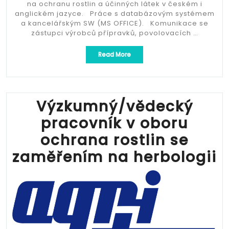
na ochranu rostlin a účinných látek v českém i
anglickém jazyce. Práce s databázovým systémem
a kancelářským SW (MS OFFICE). Komunikace se
zástupci výrobců přípravků, povolovacích …
„Specialista
Read More
přípravků
ochrany
rostlin“
Výzkumný/vědecký
pracovník v oboru
ochrana rostlin se
zaměřením na herbologii