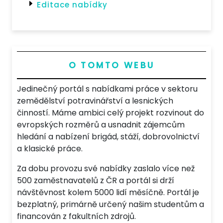
Editace nabídky
O TOMTO WEBU
Jedinečný portál s nabídkami práce v sektoru
zemědělství potravinářství a lesnických
činností. Máme ambici celý projekt rozvinout do
evropských rozměrů a usnadnit zájemcům
hledání a nabízení brigád, stáží, dobrovolnictví
a klasické práce.
Za dobu provozu své nabídky zaslalo více než
500 zaměstnavatelů z ČR a portál si drží
návštěvnost kolem 5000 lidí měsíčně. Portál je
bezplatný, primárně určený našim studentům a
financován z fakultních zdrojů.