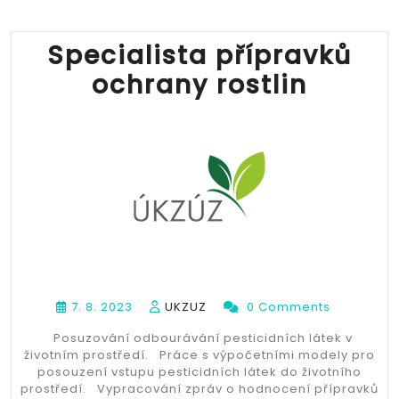
Specialista přípravků
ochrany rostlin
7. 8. 2023
UKZUZ
0 Comments
Posuzování odbourávání pesticidních látek v
životním prostředí. Práce s výpočetními modely pro
posouzení vstupu pesticidních látek do životního
prostředí. Vypracování zpráv o hodnocení přípravků