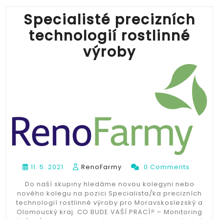
Agro
segment“
Specialisté precizních
technologií rostlinné
výroby
11. 5. 2021
RenoFarmy
0 Comments
Do naší skupiny hledáme novou kolegyni nebo
nového kolegu na pozici Specialista/ka precizních
technologií rostlinné výroby pro Moravskoslezský a
Olomoucký kraj. CO BUDE VAŠÍ PRACÍ? – Monitoring